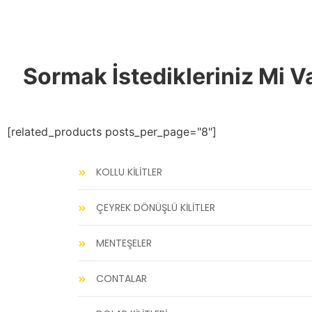
Sormak İstedikleriniz Mi V
[related_products posts_per_page="8"]
KOLLU KİLİTLER
ÇEYREK DÖNÜŞLÜ KİLİTLER
MENTEŞELER
CONTALAR