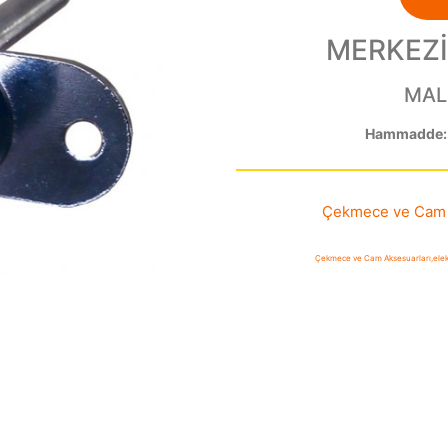
MERKEZİ
MAL
Hammadde:
Çekmece ve Cam 
Çekmece ve Cam Aksesuarları
,
ele