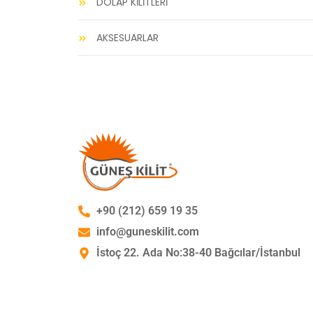
DOLAP KİLİTLERİ
AKSESUARLAR
+90 (212) 659 19 35
info@guneskilit.com
İstoç 22. Ada No:38-40 Bağcılar/İstanbul