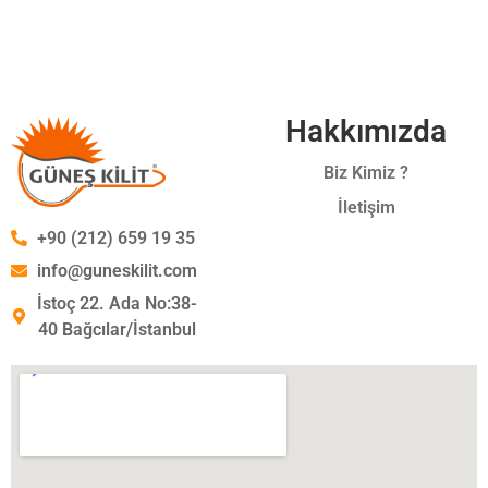
Hakkımızda
Biz Kimiz ?
İletişim
+90 (212) 659 19 35
info@guneskilit.com
İstoç 22. Ada No:38-
40 Bağcılar/İstanbul