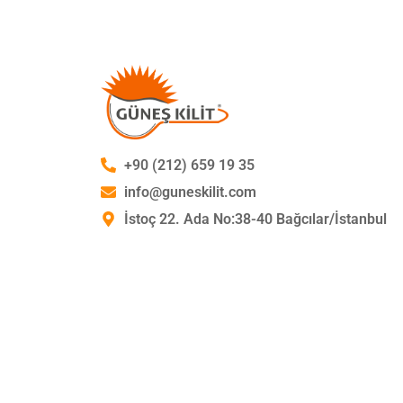
+90 (212) 659 19 35
info@guneskilit.com
İstoç 22. Ada No:38-40 Bağcılar/İstanbul