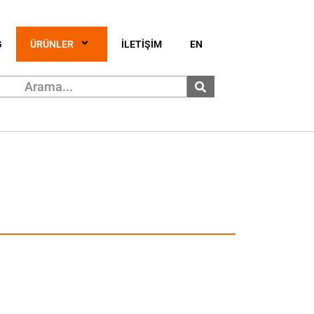
G
ÜRÜNLER
İLETİŞİM
EN