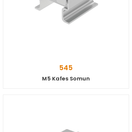
545
M5 Kafes Somun