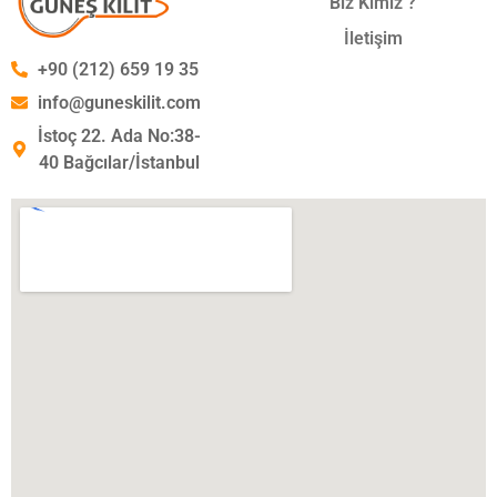
Biz Kimiz ?
İletişim
+90 (212) 659 19 35
info@guneskilit.com
İstoç 22. Ada No:38-
40 Bağcılar/İstanbul