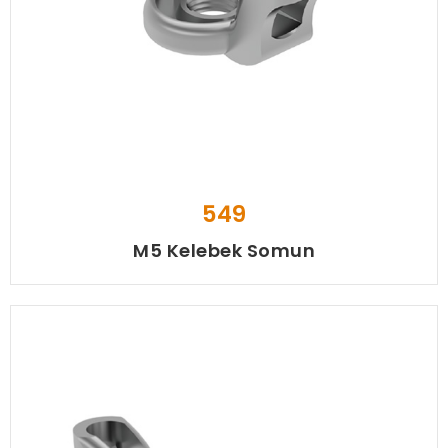
549
M5 Kelebek Somun