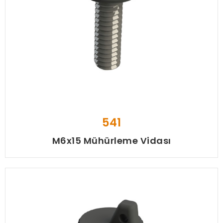
541
M6x15 Mühürleme Vidası