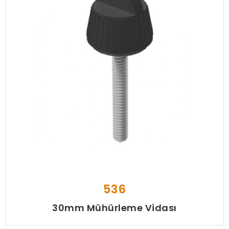
536
30mm Mühürleme Vidası