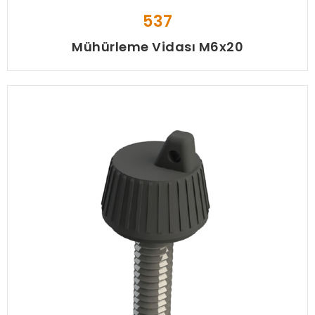
537
Mühürleme Vidası M6x20