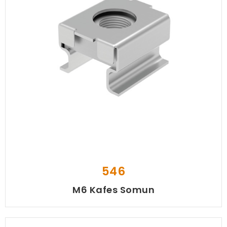
546
M6 Kafes Somun