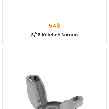
548
3/16 Kelebek Somun