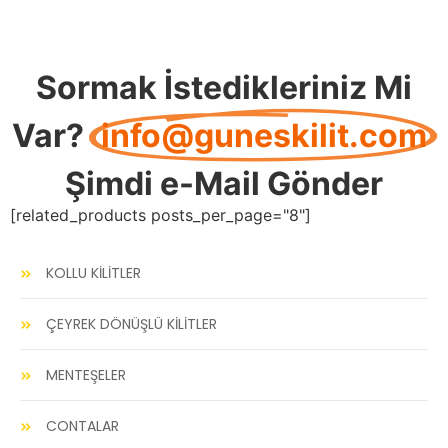
Sormak İstedikleriniz Mi
Var?
info@guneskilit.com
Şimdi e-Mail Gönder
[related_products posts_per_page="8"]
KOLLU KİLİTLER
ÇEYREK DÖNÜŞLÜ KİLİTLER
MENTEŞELER
CONTALAR