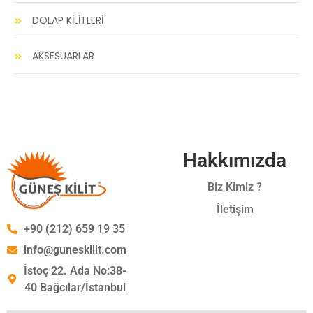
DOLAP KİLİTLERİ
AKSESUARLAR
Hakkımızda
Biz Kimiz ?
İletişim
+90 (212) 659 19 35
info@guneskilit.com
İstoç 22. Ada No:38-
40 Bağcılar/İstanbul