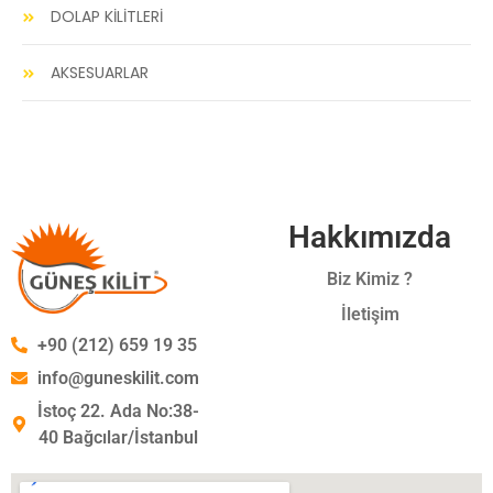
DOLAP KİLİTLERİ
AKSESUARLAR
Hakkımızda
Biz Kimiz ?
İletişim
+90 (212) 659 19 35
info@guneskilit.com
İstoç 22. Ada No:38-
40 Bağcılar/İstanbul