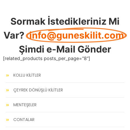
Sormak İstedikleriniz Mi
Var?
info@guneskilit.com
Şimdi e-Mail Gönder
[related_products posts_per_page="8"]
KOLLU KİLİTLER
ÇEYREK DÖNÜŞLÜ KİLİTLER
MENTEŞELER
CONTALAR