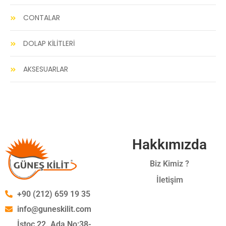
CONTALAR
DOLAP KİLİTLERİ
AKSESUARLAR
Hakkımızda
Biz Kimiz ?
İletişim
+90 (212) 659 19 35
info@guneskilit.com
İstoç 22. Ada No:38-