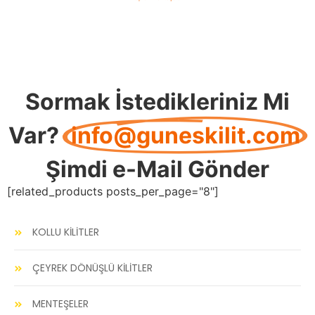
Sormak İstedikleriniz Mi
Var?
info@guneskilit.com
Şimdi e-Mail Gönder
[related_products posts_per_page="8"]
KOLLU KİLİTLER
ÇEYREK DÖNÜŞLÜ KİLİTLER
MENTEŞELER