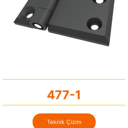
477-1
Teknik Çizim