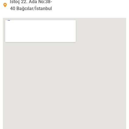
İstoç 22. Ada No:38-
40 Bağcılar/İstanbul