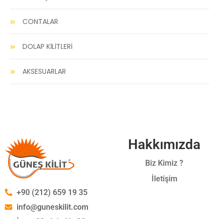
CONTALAR
DOLAP KİLİTLERİ
AKSESUARLAR
Hakkımızda
Biz Kimiz ?
İletişim
+90 (212) 659 19 35
info@guneskilit.com