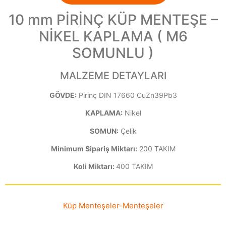
10 mm PİRİNÇ KÜP MENTEŞE –
NİKEL KAPLAMA ( M6
SOMUNLU )
MALZEME DETAYLARI
GÖVDE:
Pirinç DIN 17660 CuZn39Pb3
KAPLAMA:
Nikel
SOMUN:
Çelik
Minimum Sipariş Miktarı:
200 TAKIM
Koli Miktarı:
400 TAKIM
Küp Menteşeler
-
Menteşeler