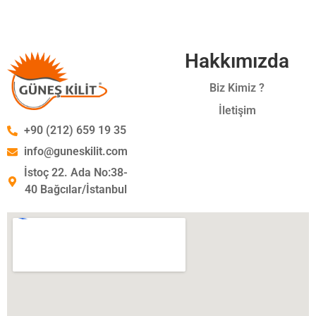
Hakkımızda
Biz Kimiz ?
İletişim
+90 (212) 659 19 35
info@guneskilit.com
İstoç 22. Ada No:38-
40 Bağcılar/İstanbul