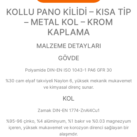
KOLLU PANO KİLİDİ – KISA TİP
– METAL KOL – KROM
KAPLAMA
MALZEME DETAYLARI
GÖVDE
Polyamide DIN-EN ISO 1043-1 PA6 GFR 30
%30 cam elyaf takviyeli Naylon 6, yüksek mekanik mukavemet
ve kimyasal direnç sunar.
KOL
Zamak DIN-EN 1774-ZnAl4Cu1
%95-96 çinko, %4 alüminyum, %1 bakır ve %0.03 magnezyum
içeren, yüksek mukavemet ve korozyon direnci sağlayan bir
alaşımdır.