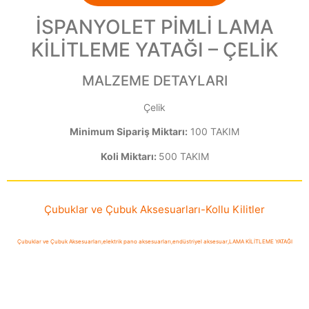
İSPANYOLET PİMLİ LAMA
KİLİTLEME YATAĞI – ÇELİK
MALZEME DETAYLARI
Çelik
Minimum Sipariş Miktarı:
100 TAKIM
Koli Miktarı:
500 TAKIM
Çubuklar ve Çubuk Aksesuarları
-
Kollu Kilitler
Çubuklar ve Çubuk Aksesuarları
,
elektrik pano aksesuarları
,
endüstriyel aksesuar
,
LAMA KİLİTLEME YATAĞI