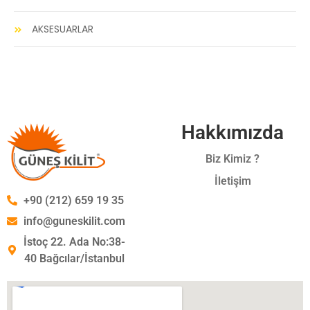
AKSESUARLAR
Hakkımızda
Biz Kimiz ?
İletişim
+90 (212) 659 19 35
info@guneskilit.com
İstoç 22. Ada No:38-
40 Bağcılar/İstanbul