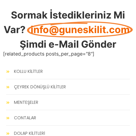
Sormak İstedikleriniz Mi
Var?
info@guneskilit.com
Şimdi e-Mail Gönder
[related_products posts_per_page="8"]
KOLLU KİLİTLER
ÇEYREK DÖNÜŞLÜ KİLİTLER
MENTEŞELER
CONTALAR
DOLAP KİLİTLERİ