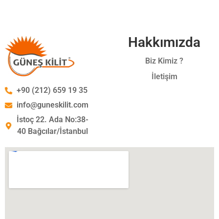
Hakkımızda
Biz Kimiz ?
İletişim
+90 (212) 659 19 35
info@guneskilit.com
İstoç 22. Ada No:38-
40 Bağcılar/İstanbul