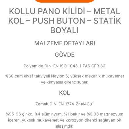
KOLLU PANO KİLİDİ – METAL
KOL – PUSH BUTON – STATİK
BOYALI
MALZEME DETAYLARI
GÖVDE
Polyamide DIN-EN ISO 1043-1 PA6 GFR 30
%30 cam elyaf takviyeli Naylon 6, yüksek mekanik mukavemet
ve kimyasal direnç sunar.
KOL
Zamak DIN-EN 1774-ZnAl4Cu1
%95-96 çinko, %4 alüminyum, %1 bakır ve %0.03 magnezyum
içeren, yüksek mukavemet ve korozyon direnci sağlayan bir
alaşımdır.