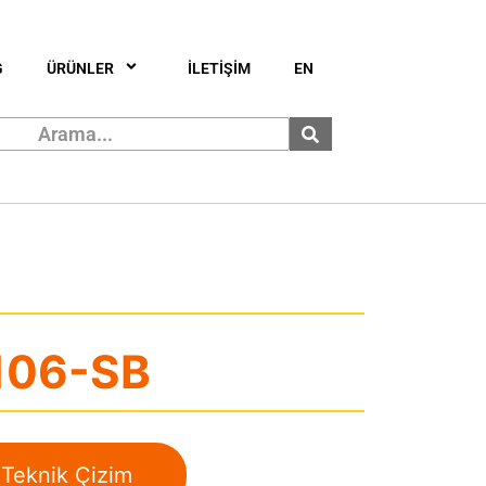
G
ÜRÜNLER
İLETİŞİM
EN
106-SB
Teknik Çizim