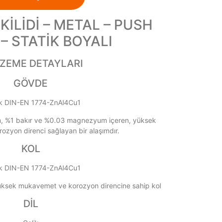
KİLİDİ – METAL – PUSH
– STATİK BOYALI
ZEME DETAYLARI
GÖVDE
 DIN-EN 1774-ZnAl4Cu1
, %1 bakır ve %0.03 magnezyum içeren, yüksek
zyon direnci sağlayan bir alaşımdır.
KOL
 DIN-EN 1774-ZnAl4Cu1
üksek mukavemet ve korozyon direncine sahip kol
DİL