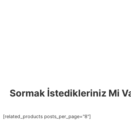
Sormak İstedikleriniz Mi V
[related_products posts_per_page="8"]