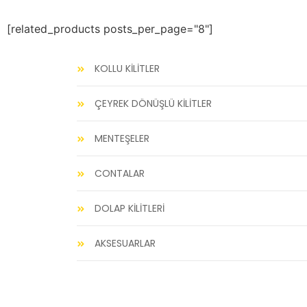
[related_products posts_per_page="8"]
KOLLU KİLİTLER
ÇEYREK DÖNÜŞLÜ KİLİTLER
MENTEŞELER
CONTALAR
DOLAP KİLİTLERİ
AKSESUARLAR