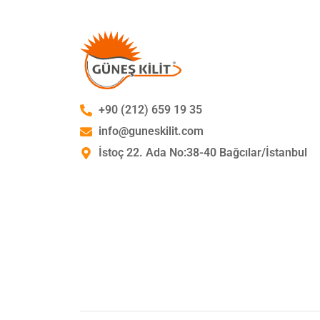
+90 (212) 659 19 35
info@guneskilit.com
İstoç 22. Ada No:38-40 Bağcılar/İstanbul