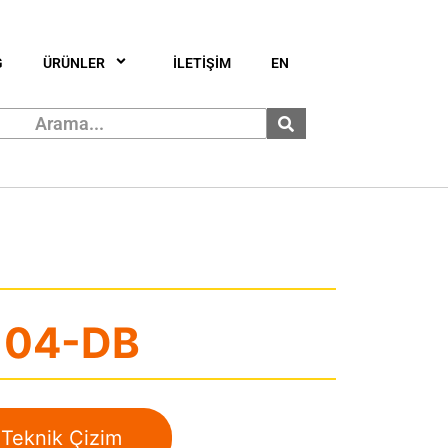
G
ÜRÜNLER
İLETİŞİM
EN
104-DB
Teknik Çizim