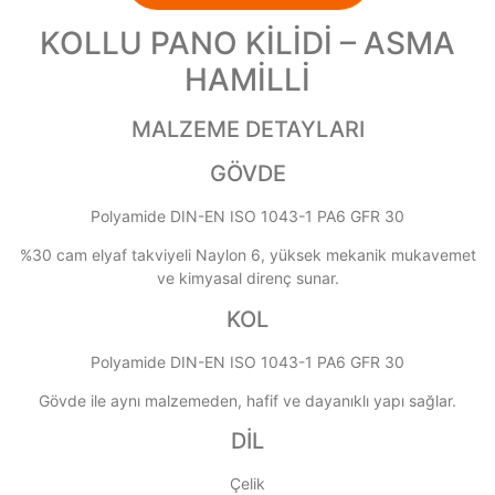
KOLLU PANO KİLİDİ – ASMA
HAMİLLİ
MALZEME DETAYLARI
GÖVDE
Polyamide DIN-EN ISO 1043-1 PA6 GFR 30
%30 cam elyaf takviyeli Naylon 6, yüksek mekanik mukavemet
ve kimyasal direnç sunar.
KOL
Polyamide DIN-EN ISO 1043-1 PA6 GFR 30
Gövde ile aynı malzemeden, hafif ve dayanıklı yapı sağlar.
DİL
Çelik