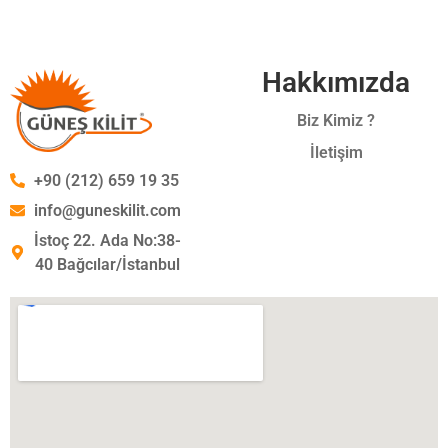
Hakkımızda
Biz Kimiz ?
İletişim
+90 (212) 659 19 35
info@guneskilit.com
İstoç 22. Ada No:38-
40 Bağcılar/İstanbul