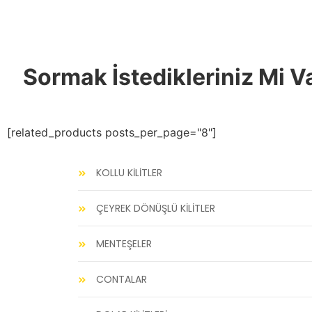
Sormak İstedikleriniz Mi V
[related_products posts_per_page="8"]
KOLLU KİLİTLER
ÇEYREK DÖNÜŞLÜ KİLİTLER
MENTEŞELER
CONTALAR