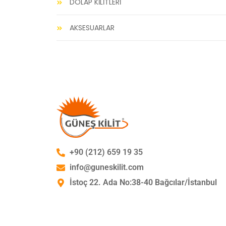
DOLAP KİLİTLERİ
AKSESUARLAR
+90 (212) 659 19 35
info@guneskilit.com
İstoç 22. Ada No:38-40 Bağcılar/İstanbul