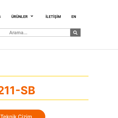
G
ÜRÜNLER
İLETİŞİM
EN
211-SB
Teknik Çizim