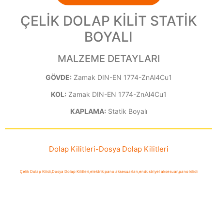
ÇELİK DOLAP KİLİT STATİK
BOYALI
MALZEME DETAYLARI
GÖVDE:
Zamak DIN-EN 1774-ZnAl4Cu1
KOL:
Zamak DIN-EN 1774-ZnAl4Cu1
KAPLAMA:
Statik Boyalı
Dolap Kilitleri
-
Dosya Dolap Kilitleri
Çelik Dolap Kilidi
,
Dosya Dolap Kilitleri
,
elektrik pano aksesuarları
,
endüstriyel aksesuar
,
pano kilidi