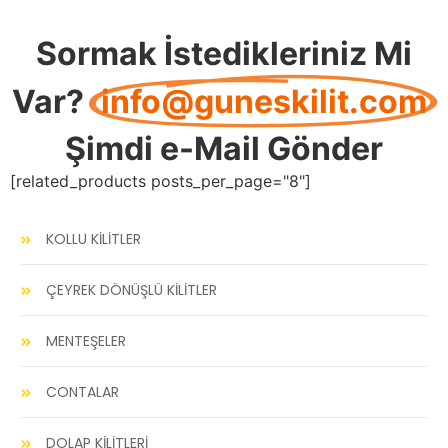
Sormak İstedikleriniz Mi
Var?
info@guneskilit.com
Şimdi e-Mail Gönder
[related_products posts_per_page="8"]
KOLLU KİLİTLER
ÇEYREK DÖNÜŞLÜ KİLİTLER
MENTEŞELER
CONTALAR
DOLAP KİLİTLERİ