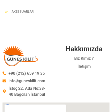
AKSESUARLAR
Hakkımızda
Biz Kimiz ?
İletişim
+90 (212) 659 19 35
info@guneskilit.com
İstoç 22. Ada No:38-
40 Bağcılar/İstanbul