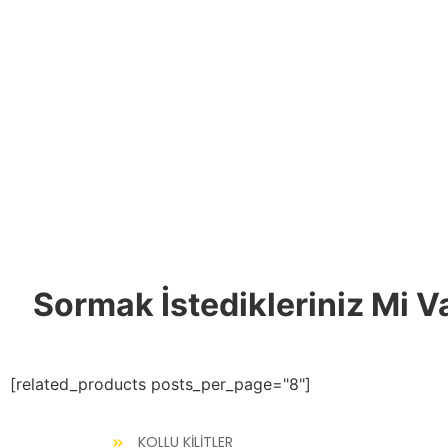
Sormak İstedikleriniz Mi V
[related_products posts_per_page="8"]
KOLLU KİLİTLER