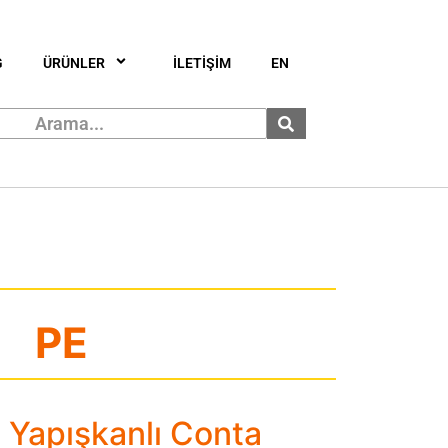
G
ÜRÜNLER
İLETİŞİM
EN
PE
n Yapışkanlı Conta