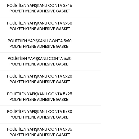
POLİETİLEN YAPIŞKANLI CONTA 3x45
POLYETHYLENE ADHESIVE GASKET
POLİETİLEN YAPIŞKANLI CONTA 3x50
POLYETHYLENE ADHESIVE GASKET
POLİETİLEN YAPIŞKANLI CONTA 5x10
POLYETHYLENE ADHESIVE GASKET
POLİETİLEN YAPIŞKANLI CONTA 5x15
POLYETHYLENE ADHESIVE GASKET
POLİETİLEN YAPIŞKANLI CONTA 5x20
POLYETHYLENE ADHESIVE GASKET
POLİETİLEN YAPIŞKANLI CONTA 5x25
POLYETHYLENE ADHESIVE GASKET
POLİETİLEN YAPIŞKANLI CONTA 5x30
POLYETHYLENE ADHESIVE GASKET
POLİETİLEN YAPIŞKANLI CONTA 5x35
POLYETHYLENE ADHESIVE GASKET