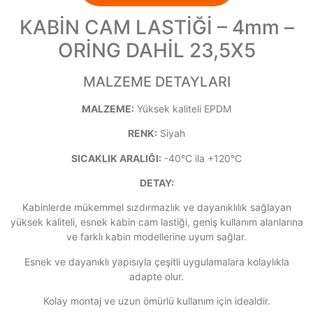
KABİN CAM LASTİĞİ – 4mm –
ORİNG DAHİL 23,5X5
MALZEME DETAYLARI
MALZEME:
Yüksek kaliteli EPDM
RENK:
Siyah
SICAKLIK ARALIĞI:
-40°C ila +120°C
DETAY:
Kabinlerde mükemmel sızdırmazlık ve dayanıklılık sağlayan
yüksek kaliteli, esnek kabin cam lastiği, geniş kullanım alanlarına
ve farklı kabin modellerine uyum sağlar.
Esnek ve dayanıklı yapısıyla çeşitli uygulamalara kolaylıkla
adapte olur.
Kolay montaj ve uzun ömürlü kullanım için idealdir.