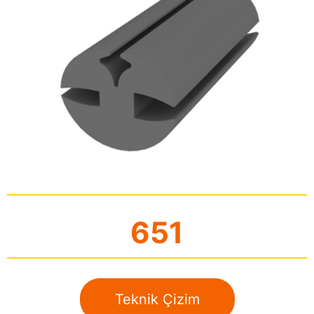
651
Teknik Çizim