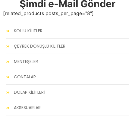
Şimdi e-Mail Gönder
[related_products posts_per_page="8"]
KOLLU KİLİTLER
ÇEYREK DÖNÜŞLÜ KİLİTLER
MENTEŞELER
CONTALAR
DOLAP KİLİTLERİ
AKSESUARLAR