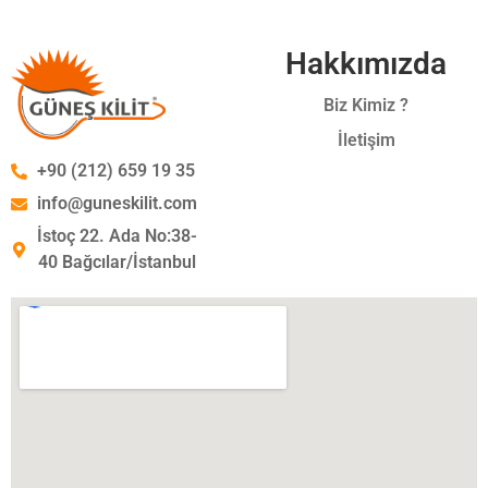
Hakkımızda
Biz Kimiz ?
İletişim
+90 (212) 659 19 35
info@guneskilit.com
İstoç 22. Ada No:38-
40 Bağcılar/İstanbul