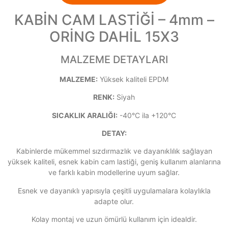
KABİN CAM LASTİĞİ – 4mm –
ORİNG DAHİL 15X3
MALZEME DETAYLARI
MALZEME:
Yüksek kaliteli EPDM
RENK:
Siyah
SICAKLIK ARALIĞI:
-40°C ila +120°C
DETAY:
Kabinlerde mükemmel sızdırmazlık ve dayanıklılık sağlayan
yüksek kaliteli, esnek kabin cam lastiği, geniş kullanım alanlarına
ve farklı kabin modellerine uyum sağlar.
Esnek ve dayanıklı yapısıyla çeşitli uygulamalara kolaylıkla
adapte olur.
Kolay montaj ve uzun ömürlü kullanım için idealdir.