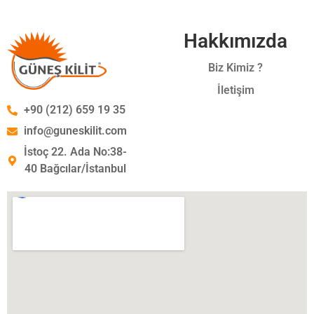
Hakkımızda
Biz Kimiz ?
İletişim
+90 (212) 659 19 35
info@guneskilit.com
İstoç 22. Ada No:38-
40 Bağcılar/İstanbul