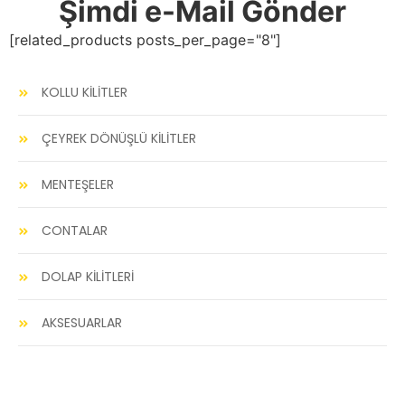
Şimdi e-Mail Gönder
[related_products posts_per_page="8"]
KOLLU KİLİTLER
ÇEYREK DÖNÜŞLÜ KİLİTLER
MENTEŞELER
CONTALAR
DOLAP KİLİTLERİ
AKSESUARLAR