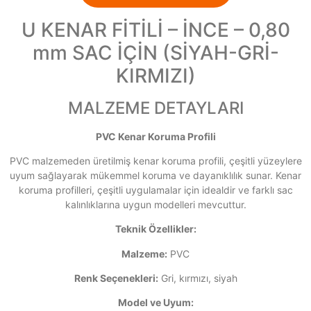
U KENAR FİTİLİ – İNCE – 0,80
mm SAC İÇİN (SİYAH-GRİ-
KIRMIZI)
MALZEME DETAYLARI
PVC Kenar Koruma Profili
PVC malzemeden üretilmiş kenar koruma profili, çeşitli yüzeylere
uyum sağlayarak mükemmel koruma ve dayanıklılık sunar. Kenar
koruma profilleri, çeşitli uygulamalar için idealdir ve farklı sac
kalınlıklarına uygun modelleri mevcuttur.
Teknik Özellikler:
Malzeme:
PVC
Renk Seçenekleri:
Gri, kırmızı, siyah
Model ve Uyum: