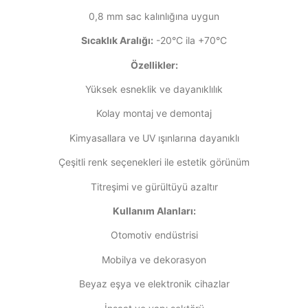
0,8 mm sac kalınlığına uygun
Sıcaklık Aralığı:
-20°C ila +70°C
Özellikler:
Yüksek esneklik ve dayanıklılık
Kolay montaj ve demontaj
Kimyasallara ve UV ışınlarına dayanıklı
Çeşitli renk seçenekleri ile estetik görünüm
Titreşimi ve gürültüyü azaltır
Kullanım Alanları:
Otomotiv endüstrisi
Mobilya ve dekorasyon
Beyaz eşya ve elektronik cihazlar