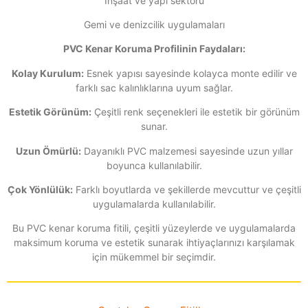
İnşaat ve yapı sektörü
Gemi ve denizcilik uygulamaları
PVC Kenar Koruma Profilinin Faydaları:
Kolay Kurulum:
Esnek yapısı sayesinde kolayca monte edilir ve
farklı sac kalınlıklarına uyum sağlar.
Estetik Görünüm:
Çeşitli renk seçenekleri ile estetik bir görünüm
sunar.
Uzun Ömürlü:
Dayanıklı PVC malzemesi sayesinde uzun yıllar
boyunca kullanılabilir.
Çok Yönlülük:
Farklı boyutlarda ve şekillerde mevcuttur ve çeşitli
uygulamalarda kullanılabilir.
Bu PVC kenar koruma fitili, çeşitli yüzeylerde ve uygulamalarda
maksimum koruma ve estetik sunarak ihtiyaçlarınızı karşılamak
için mükemmel bir seçimdir.