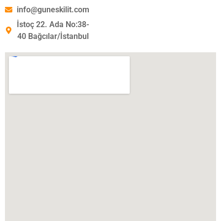
info@guneskilit.com
İstoç 22. Ada No:38-
40 Bağcılar/İstanbul