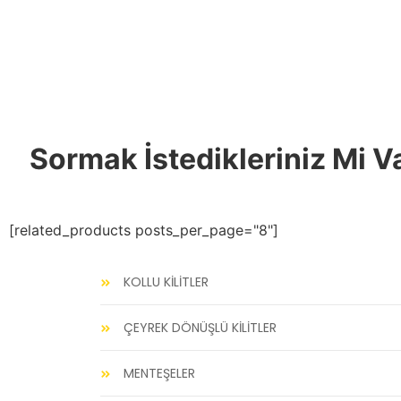
Sormak İstedikleriniz Mi V
[related_products posts_per_page="8"]
KOLLU KİLİTLER
ÇEYREK DÖNÜŞLÜ KİLİTLER
MENTEŞELER