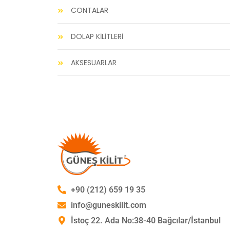
CONTALAR
DOLAP KİLİTLERİ
AKSESUARLAR
+90 (212) 659 19 35
info@guneskilit.com
İstoç 22. Ada No:38-40 Bağcılar/İstanbul