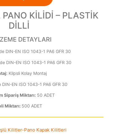
PANO KİLİDİ – PLASTİK
DİLLİ
ZEME DETAYLARI
de DIN-EN ISO 1043-1 PA6 GFR 30
de DIN-EN ISO 1043-1 PA6 GFR 30
taj:
Klipsli Kolay Montaj
 DIN-EN ISO 1043-1 PA6 GFR 30
 Sipariş Miktarı:
50 ADET
li Miktarı:
500 ADET
lü Kilitler
-
Pano Kapak Kilitleri