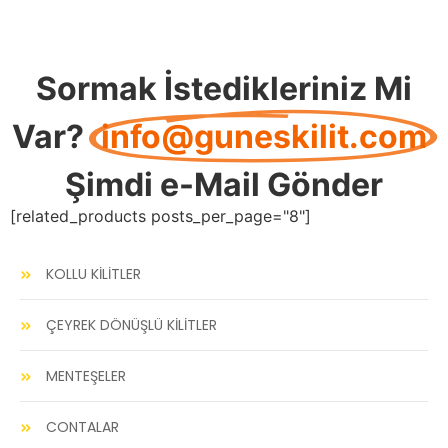
Sormak İstedikleriniz Mi
Var?
info@guneskilit.com
Şimdi e-Mail Gönder
[related_products posts_per_page="8"]
KOLLU KİLİTLER
ÇEYREK DÖNÜŞLÜ KİLİTLER
MENTEŞELER
CONTALAR