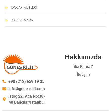
DOLAP KİLİTLERİ
AKSESUARLAR
Hakkımızda
Biz Kimiz ?
İletişim
+90 (212) 659 19 35
info@guneskilit.com
İstoç 22. Ada No:38-
40 Bağcılar/İstanbul