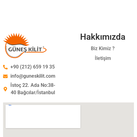
Hakkımızda
Biz Kimiz ?
İletişim
+90 (212) 659 19 35
info@guneskilit.com
İstoç 22. Ada No:38-
40 Bağcılar/İstanbul