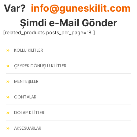
Var?
info@guneskilit.com
Şimdi e-Mail Gönder
[related_products posts_per_page="8"]
KOLLU KİLİTLER
ÇEYREK DÖNÜŞLÜ KİLİTLER
MENTEŞELER
CONTALAR
DOLAP KİLİTLERİ
AKSESUARLAR