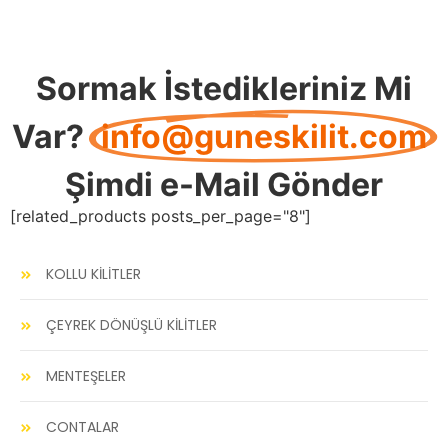
Sormak İstedikleriniz Mi
Var?
info@guneskilit.com
Şimdi e-Mail Gönder
[related_products posts_per_page="8"]
KOLLU KİLİTLER
ÇEYREK DÖNÜŞLÜ KİLİTLER
MENTEŞELER
CONTALAR