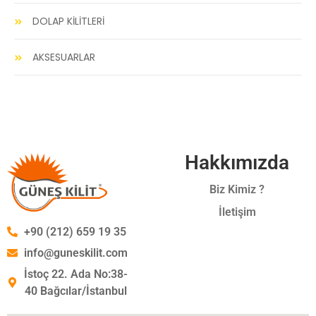
DOLAP KİLİTLERİ
AKSESUARLAR
Hakkımızda
Biz Kimiz ?
İletişim
+90 (212) 659 19 35
info@guneskilit.com
İstoç 22. Ada No:38-
40 Bağcılar/İstanbul