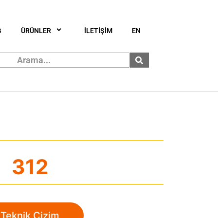
G
ÜRÜNLER
İLETİŞİM
EN
312
Teknik Çizim