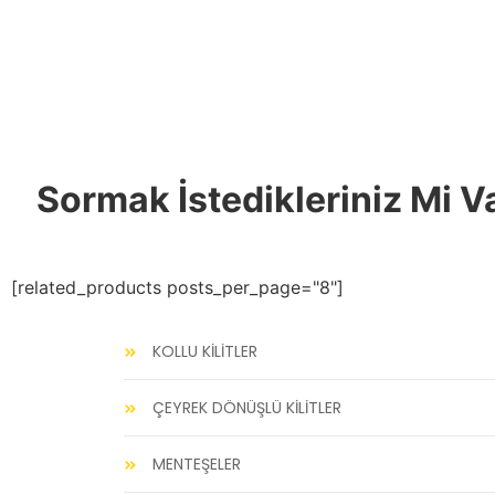
Sormak İstedikleriniz Mi V
[related_products posts_per_page="8"]
KOLLU KİLİTLER
ÇEYREK DÖNÜŞLÜ KİLİTLER
MENTEŞELER