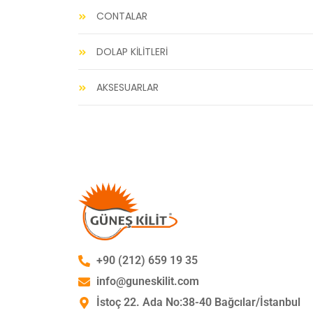
CONTALAR
DOLAP KİLİTLERİ
AKSESUARLAR
+90 (212) 659 19 35
info@guneskilit.com
İstoç 22. Ada No:38-40 Bağcılar/İstanbul