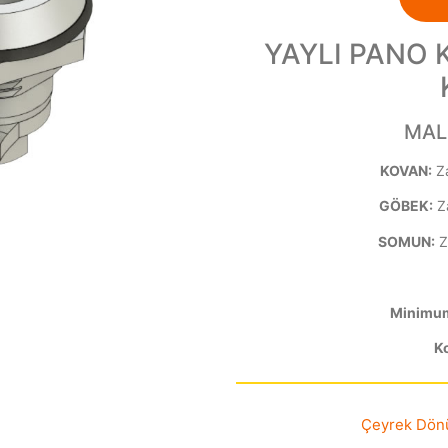
YAYLI PANO 
MAL
KOVAN:
Z
GÖBEK:
Z
SOMUN:
Z
Minimum 
Ko
Çeyrek Dönüş