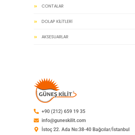
CONTALAR
DOLAP KİLİTLERİ
AKSESUARLAR
+90 (212) 659 19 35
info@guneskilit.com
İstoç 22. Ada No:38-40 Bağcılar/İstanbul