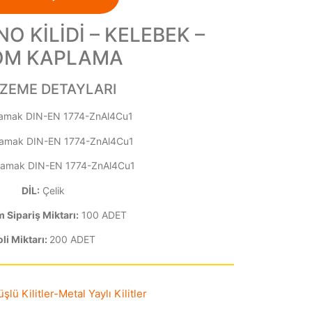
NO KİLİDİ – KELEBEK –
OM KAPLAMA
ZEME DETAYLARI
amak DIN-EN 1774-ZnAl4Cu1
amak DIN-EN 1774-ZnAl4Cu1
amak DIN-EN 1774-ZnAl4Cu1
DİL:
Çelik
Sipariş Miktarı:
100 ADET
li Miktarı:
200 ADET
lü Kilitler
-
Metal Yaylı Kilitler