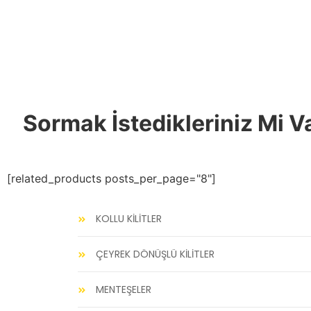
Sormak İstedikleriniz Mi V
[related_products posts_per_page="8"]
KOLLU KİLİTLER
ÇEYREK DÖNÜŞLÜ KİLİTLER
MENTEŞELER