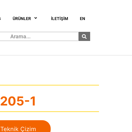
G
ÜRÜNLER
İLETİŞİM
EN
205-1
Teknik Çizim