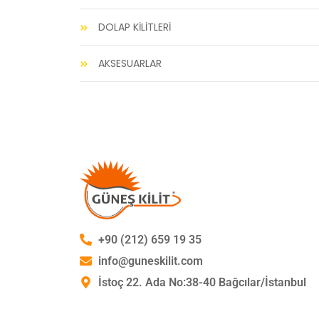
DOLAP KİLİTLERİ
AKSESUARLAR
+90 (212) 659 19 35
info@guneskilit.com
İstoç 22. Ada No:38-40 Bağcılar/İstanbul