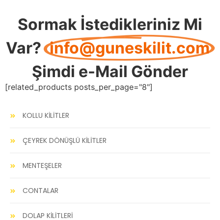
Sormak İstedikleriniz Mi
Var?
info@guneskilit.com
Şimdi e-Mail Gönder
[related_products posts_per_page="8"]
KOLLU KİLİTLER
ÇEYREK DÖNÜŞLÜ KİLİTLER
MENTEŞELER
CONTALAR
DOLAP KİLİTLERİ