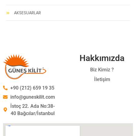
AKSESUARLAR
Hakkımızda
Biz Kimiz ?
İletişim
+90 (212) 659 19 35
info@guneskilit.com
İstoç 22. Ada No:38-
40 Bağcılar/İstanbul