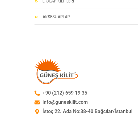
DOLAP KİLİTLERİ
AKSESUARLAR
+90 (212) 659 19 35
info@guneskilit.com
İstoç 22. Ada No:38-40 Bağcılar/İstanbul