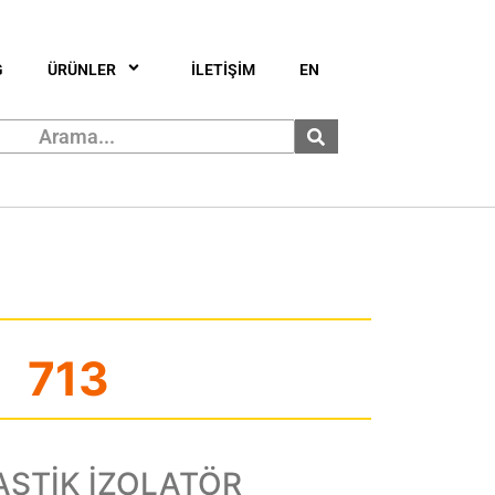
G
ÜRÜNLER
İLETİŞİM
EN
713
ASTİK İZOLATÖR