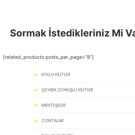
Sormak İstedikleriniz Mi V
[related_products posts_per_page="8"]
KOLLU KİLİTLER
ÇEYREK DÖNÜŞLÜ KİLİTLER
MENTEŞELER
CONTALAR