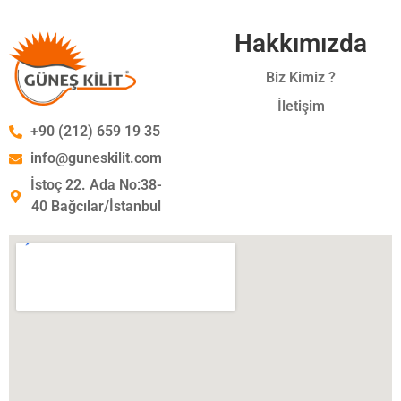
Hakkımızda
Biz Kimiz ?
İletişim
+90 (212) 659 19 35
info@guneskilit.com
İstoç 22. Ada No:38-
40 Bağcılar/İstanbul