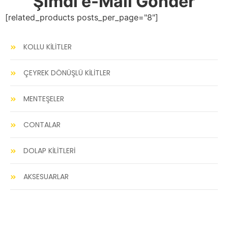
Şimdi e-Mail Gönder
[related_products posts_per_page="8"]
KOLLU KİLİTLER
ÇEYREK DÖNÜŞLÜ KİLİTLER
MENTEŞELER
CONTALAR
DOLAP KİLİTLERİ
AKSESUARLAR