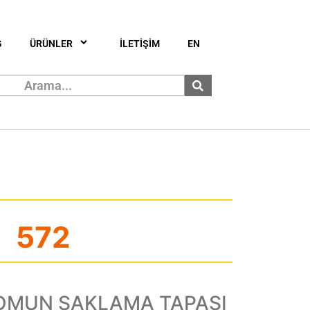
G
ÜRÜNLER
İLETİŞİM
EN
572
SOMUN SAKLAMA TAPASI