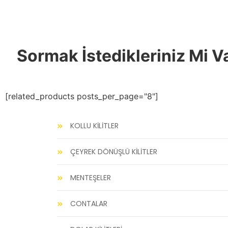
Sormak İstedikleriniz Mi V
[related_products posts_per_page="8"]
KOLLU KİLİTLER
ÇEYREK DÖNÜŞLÜ KİLİTLER
MENTEŞELER
CONTALAR