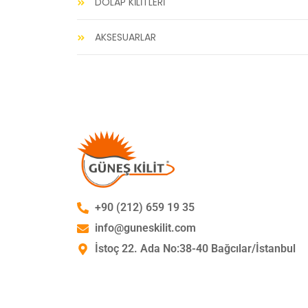
DOLAP KİLİTLERİ
AKSESUARLAR
+90 (212) 659 19 35
info@guneskilit.com
İstoç 22. Ada No:38-40 Bağcılar/İstanbul