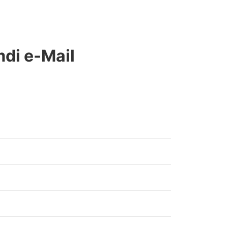
mdi e-Mail