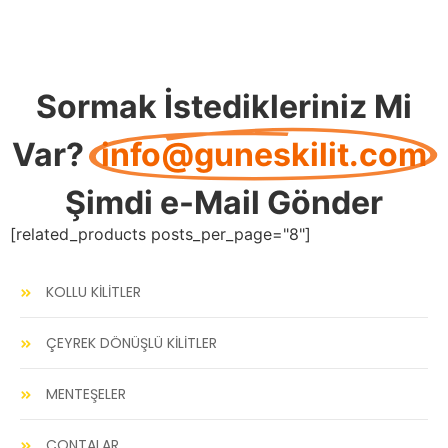
Sormak İstedikleriniz Mi
Var?
info@guneskilit.com
Şimdi e-Mail Gönder
[related_products posts_per_page="8"]
KOLLU KİLİTLER
ÇEYREK DÖNÜŞLÜ KİLİTLER
MENTEŞELER
CONTALAR