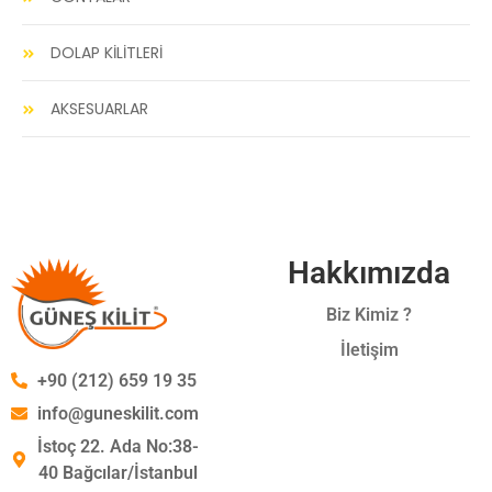
DOLAP KİLİTLERİ
AKSESUARLAR
Hakkımızda
Biz Kimiz ?
İletişim
+90 (212) 659 19 35
info@guneskilit.com
İstoç 22. Ada No:38-
40 Bağcılar/İstanbul