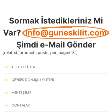
Sormak İstedikleriniz Mi
Var?
info@guneskilit.com
Şimdi e-Mail Gönder
[related_products posts_per_page="8"]
KOLLU KİLİTLER
ÇEYREK DÖNÜŞLÜ KİLİTLER
MENTEŞELER
CONTALAR