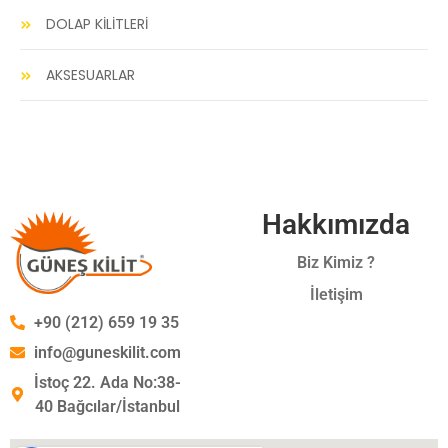
DOLAP KİLİTLERİ
AKSESUARLAR
Hakkımızda
Biz Kimiz ?
İletişim
+90 (212) 659 19 35
info@guneskilit.com
İstoç 22. Ada No:38-
40 Bağcılar/İstanbul