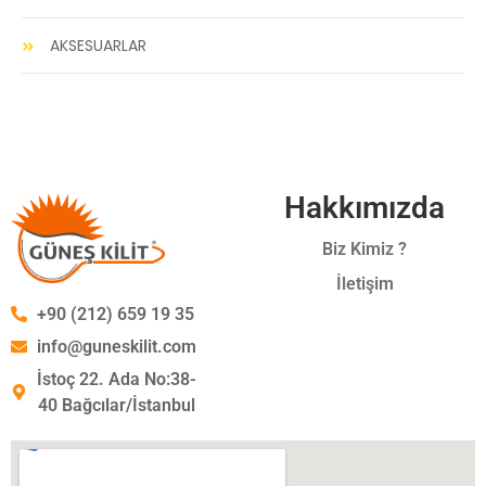
AKSESUARLAR
Hakkımızda
Biz Kimiz ?
İletişim
+90 (212) 659 19 35
info@guneskilit.com
İstoç 22. Ada No:38-
40 Bağcılar/İstanbul