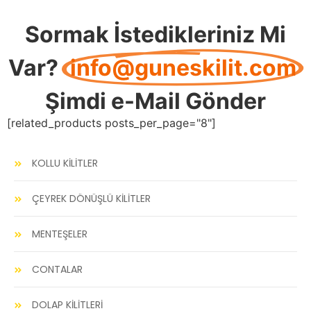
Sormak İstedikleriniz Mi
Var?
info@guneskilit.com
Şimdi e-Mail Gönder
[related_products posts_per_page="8"]
KOLLU KİLİTLER
ÇEYREK DÖNÜŞLÜ KİLİTLER
MENTEŞELER
CONTALAR
DOLAP KİLİTLERİ