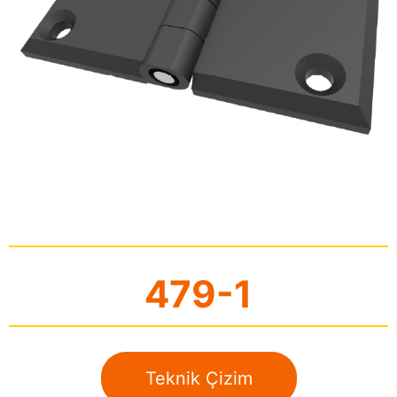
479-1
Teknik Çizim