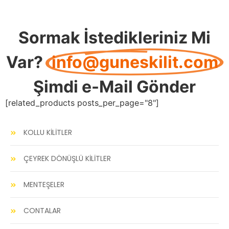
Sormak İstedikleriniz Mi
Var?
info@guneskilit.com
Şimdi e-Mail Gönder
[related_products posts_per_page="8"]
KOLLU KİLİTLER
ÇEYREK DÖNÜŞLÜ KİLİTLER
MENTEŞELER
CONTALAR