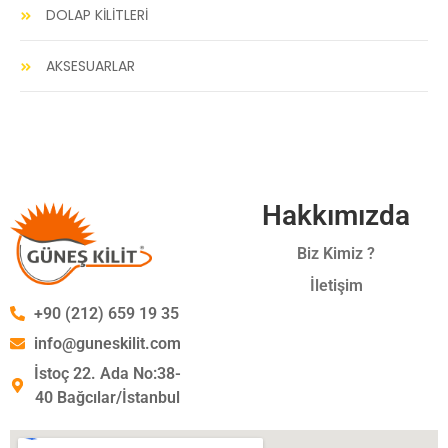
DOLAP KİLİTLERİ
AKSESUARLAR
Hakkımızda
Biz Kimiz ?
İletişim
+90 (212) 659 19 35
info@guneskilit.com
İstoç 22. Ada No:38-
40 Bağcılar/İstanbul