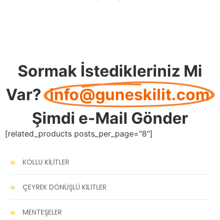
Sormak İstedikleriniz Mi
Var?
info@guneskilit.com
Şimdi e-Mail Gönder
[related_products posts_per_page="8"]
KOLLU KİLİTLER
ÇEYREK DÖNÜŞLÜ KİLİTLER
MENTEŞELER