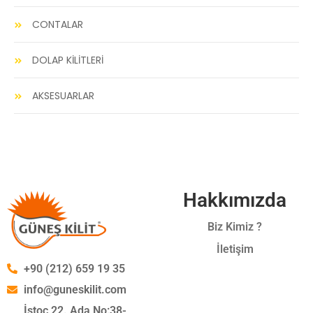
CONTALAR
DOLAP KİLİTLERİ
AKSESUARLAR
Hakkımızda
Biz Kimiz ?
İletişim
+90 (212) 659 19 35
info@guneskilit.com
İstoç 22. Ada No:38-