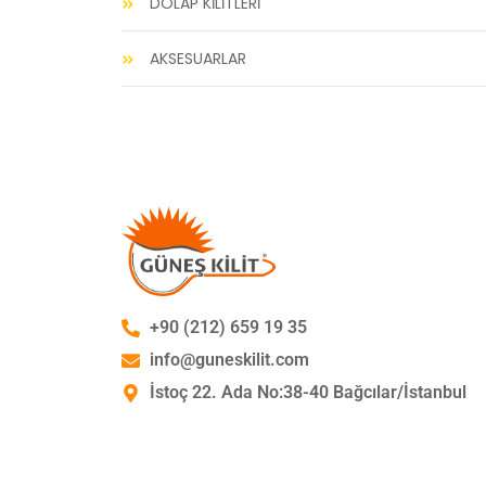
DOLAP KİLİTLERİ
AKSESUARLAR
+90 (212) 659 19 35
info@guneskilit.com
İstoç 22. Ada No:38-40 Bağcılar/İstanbul