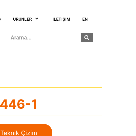
G
ÜRÜNLER
İLETİŞİM
EN
446-1
Teknik Çizim