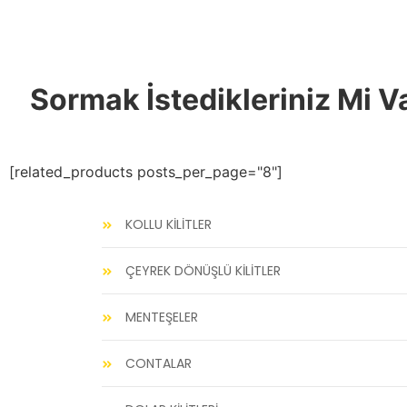
Sormak İstedikleriniz Mi V
[related_products posts_per_page="8"]
KOLLU KİLİTLER
ÇEYREK DÖNÜŞLÜ KİLİTLER
MENTEŞELER
CONTALAR