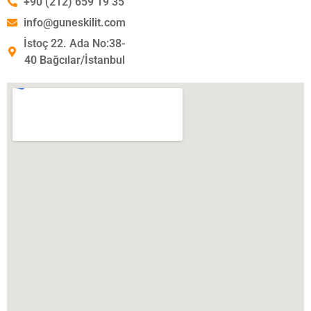
+90 (212) 659 19 35
info@guneskilit.com
İstoç 22. Ada No:38-
40 Bağcılar/İstanbul